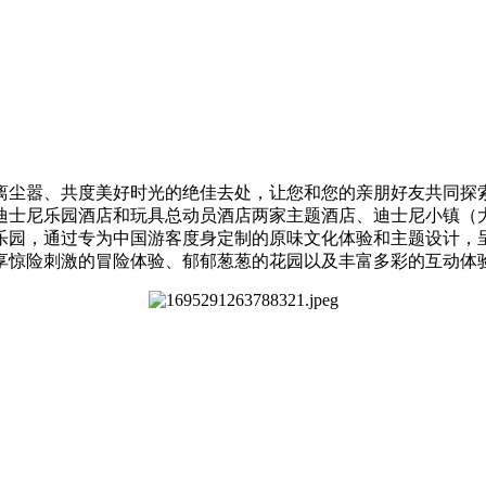
离尘嚣、共度美好时光的绝佳去处，让您和您的亲朋好友共同探
迪士尼乐园酒店和玩具总动员酒店两家主题酒店、迪士尼小镇（
乐园，通过专为中国游客度身定制的原味文化体验和主题设计，
享惊险刺激的冒险体验、郁郁葱葱的花园以及丰富多彩的互动体