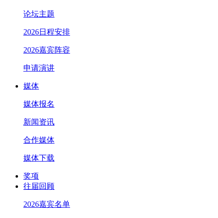
论坛主题
2026日程安排
2026嘉宾阵容
申请演讲
媒体
媒体报名
新闻资讯
合作媒体
媒体下载
奖项
往届回顾
2026嘉宾名单