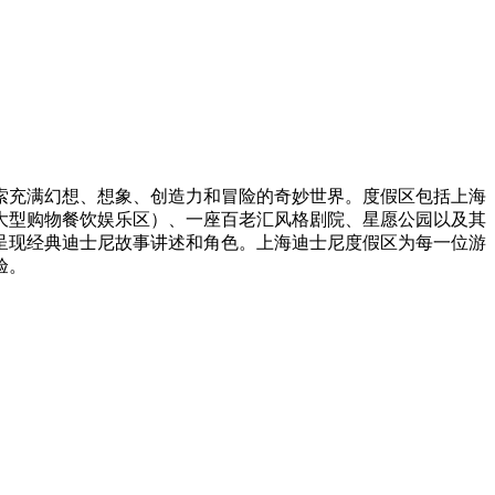
索充满幻想、想象、创造力和冒险的奇妙世界。度假区包括上海
大型购物餐饮娱乐区）、一座百老汇风格剧院、星愿公园以及其
呈现经典迪士尼故事讲述和角色。上海迪士尼度假区为每一位游
验。