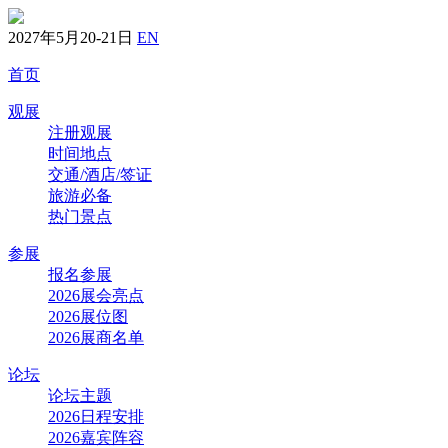
2027年5月20-21日
EN
首页
观展
注册观展
时间地点
交通/酒店/签证
旅游必备
热门景点
参展
报名参展
2026展会亮点
2026展位图
2026展商名单
论坛
论坛主题
2026日程安排
2026嘉宾阵容